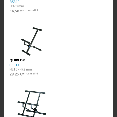
BS310
H320 mm.
16,58 €
HT Conseillé
QUIKLOK
BS313
H210 - 472 mm.
28,25 €
HT Conseillé