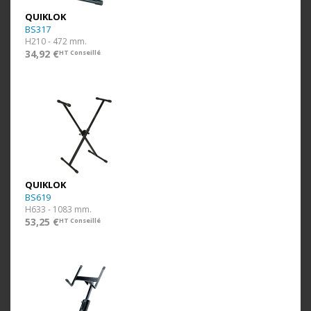
QUIKLOK
BS317
H210 - 472 mm.
34,92 €
HT Conseillé
QUIKLOK
BS619
H633 - 1083 mm.
53,25 €
HT Conseillé