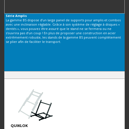
Série
Amplis
La gamme BS dispose d’un large panel de supports pour amplis et combos
avec une inclinaison réglable. Grâce à son système de réglage à disques «
dentés », vous pouvez être assuré que le stand ne se fermera ou ne
s’ouvrira pas d’un coup ! En plus de proposer une construction en acier
extrêmement robuste, les stands de la gamme BS peuvent complètement
se plier afin de faciliter le transport.
QUIKLOK