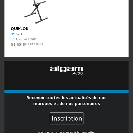
QUIKLOK
BS620
H516 - 843 mm.
51,58 €
HT Conseillé
Recevoir toutes les actualités de nos
marques et de nos partenaires
Inscription
Inscrivez-vous pour recevoir la newsletter