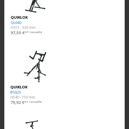
QUIKLOK
QL640
H315 - 630 mm.
97,50 €
HT Conseillé
QUIKLOK
BS625
H540 - 750 mm.
79,92 €
HT Conseillé