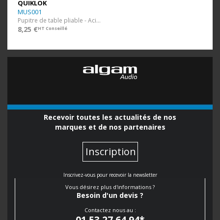
QUIKLOK
MUS001
Pupitre de table pliable - Acier noir - 41X23 cm
8,25 €
HT Conseillé
Recevoir toutes les actualités de nos
marques et de nos partenaires
Inscription
Inscrivez-vous pour recevoir la newsletter
Vous désirez plus d'informations ?
Besoin d'un devis ?
Contactez nous au :