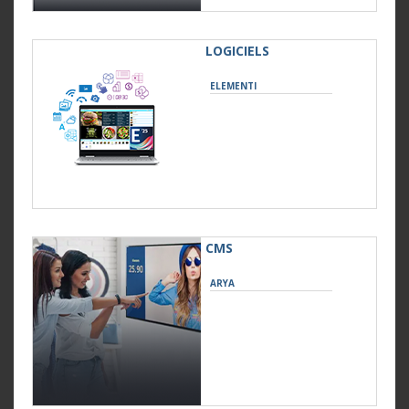
LOGICIELS
ELEMENTI
CMS
ARYA