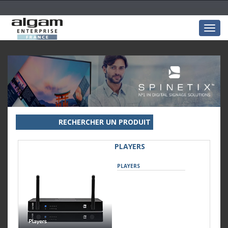
Togg
navig
RECHERCHER UN PRODUIT
PLAYERS
PLAYERS