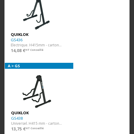
QUIKLOK
GS436
Electrique. H415mm - carton visuel
14,08 €
HT Conseillé
A > GS
QUIKLOK
GS438
Universel. H415 mm - carton visuel
13,75 €
HT Conseillé