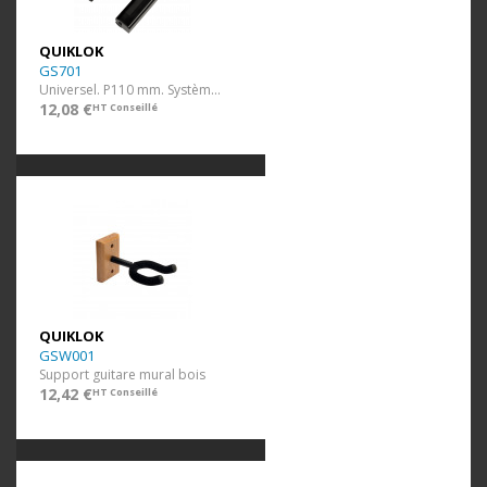
QUIKLOK
GS701
Universel. P110 mm. Système autobloquant.
12,08 €
HT Conseillé
QUIKLOK
GSW001
Support guitare mural bois
12,42 €
HT Conseillé