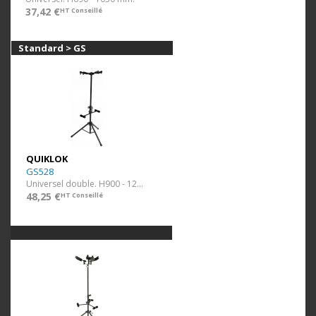
37,42 €
HT Conseillé
Standard > GS
QUIKLOK
GS528
Universel double. H900 - 1200 mm.
48,25 €
HT Conseillé