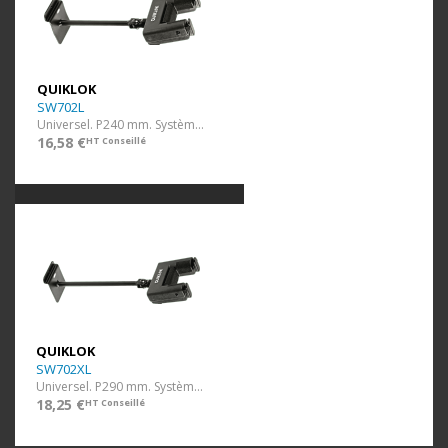
QUIKLOK
SW702L
Universel. P240 mm. Système autobloquant.
16,58 €
HT Conseillé
QUIKLOK
SW702XL
Universel. P290 mm. Système autobloquant.
18,25 €
HT Conseillé