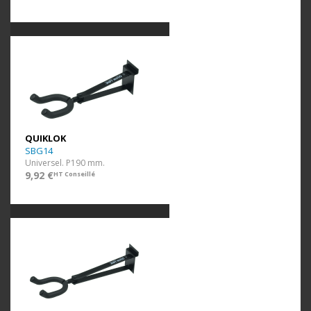
QUIKLOK
SBG14
Universel. P190 mm.
9,92 €
HT Conseillé