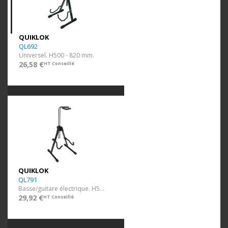
QUIKLOK
QL692
Universel. H500 - 820 mm.
26,58 €
HT Conseillé
QUIKLOK
QL791
Basse/guitare électrique. H510 - 860 mm.
29,92 €
HT Conseillé