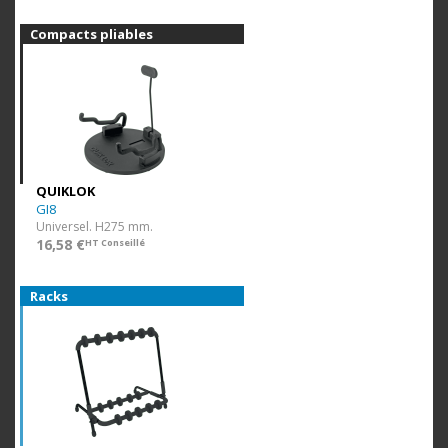
Compacts pliables
QUIKLOK
GI8
Universel. H275 mm.
16,58 €
HT Conseillé
Racks