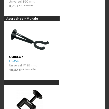
Universel. P90 mm.
8,75 €
HT Conseillé
Accroches > Murale
QUIKLOK
GS454
Universel. P195 mm.
10,42 €
HT Conseillé