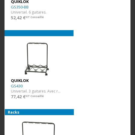
QUIKLOK
GS350-BB
Universel. 6 guitares.
52,42 €
HT Conseillé
QUIKLOK
GS430
Universel. 3 guitares. Avec roulettes.
77,42 €
HT Conseillé
Racks