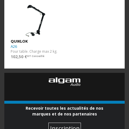
QUIKLOK
A26
Pour table. Charge max 2 kg.
102,50 €
HT Conseillé
Recevoir toutes les actualités de nos
marques et de nos partenaires
Inscription