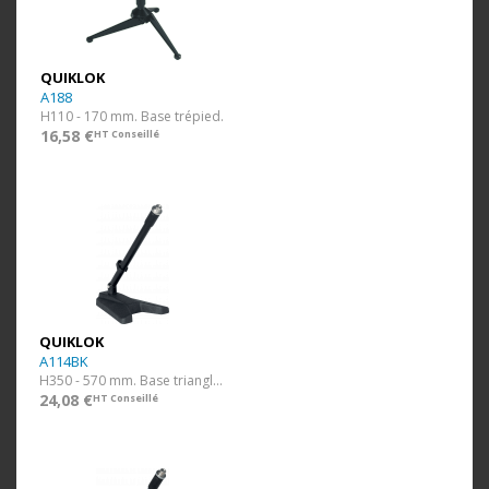
QUIKLOK
A188
H110 - 170 mm. Base trépied.
16,58 €
HT Conseillé
QUIKLOK
A114BK
H350 - 570 mm. Base triangle. Noir.
24,08 €
HT Conseillé