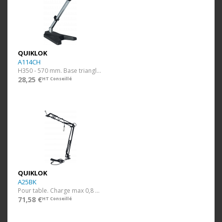
QUIKLOK
A114CH
H350 - 570 mm. Base triangle. Chrome.
28,25 €
HT Conseillé
QUIKLOK
A25BK
Pour table. Charge max 0,8 kg.
71,58 €
HT Conseillé