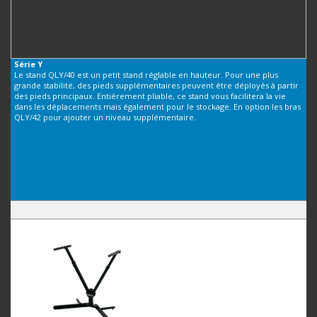
Série
Y
Le stand QLY/40 est un petit stand réglable en hauteur. Pour une plus
grande stabilité, des pieds supplémentaires peuvent être déployés à partir
des pieds principaux. Entièrement pliable, ce stand vous facilitera la vie
dans les déplacements mais également pour le stockage. En option les bras
QLY/42 pour ajouter un niveau supplémentaire.