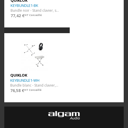
QUIKLOK
KEYBUNDLE1-BK
Bundle noir - Stand clavier, siège et casque
77,42 €
HT Conseillé
QUIKLOK
KEYBUNDLE1-WH
Bundle blanc - Stand clavier, siège et casque
76,58 €
HT Conseillé