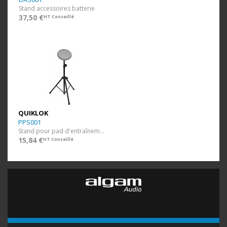
Stand accessoires batterie
37,50 €
HT Conseillé
QUIKLOK
PPS001
Stand pour pad d'entraînement + housse nylon
15,84 €
HT Conseillé