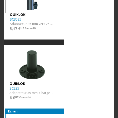
QUIKLOK
SC3525
Adaptateur 35 mm vers 25 mm.
5,17 €
HT Conseillé
QUIKLOK
SC235
Adaptateur 35 mm. Charge 67 kg.
6 €
HT Conseillé
Ecran