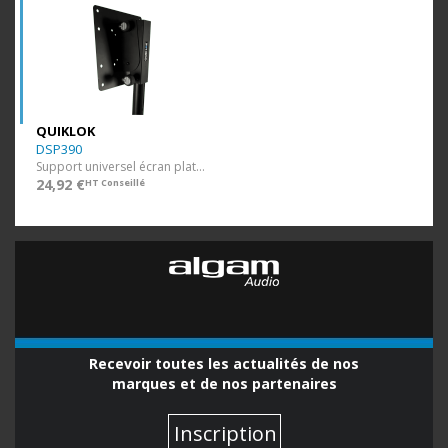
QUIKLOK
DSP390
Support universel écran plat jusqu'à 40”.
24,92 €
HT Conseillé
Recevoir toutes les actualités de nos
marques et de nos partenaires
Inscription