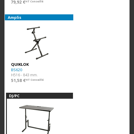
79,92 €
HT Conseillé
Amplis
QUIKLOK
BS620
H516 - 843 mm.
51,58 €
HT Conseillé
DJ/PC