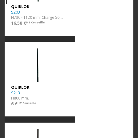
QUIKLOK
S203
H730 - 1120 mm. Charge 56,60 kg.
16,58 €
HT Conseillé
QUIKLOK
S213
H800 mm.
6 €
HT Conseillé