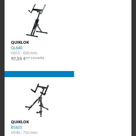
QUIKLOK
QL640
H315 - 630 mm.
97,50 €
HT Conseillé
QUIKLOK
BS625
H540 - 750 mm.