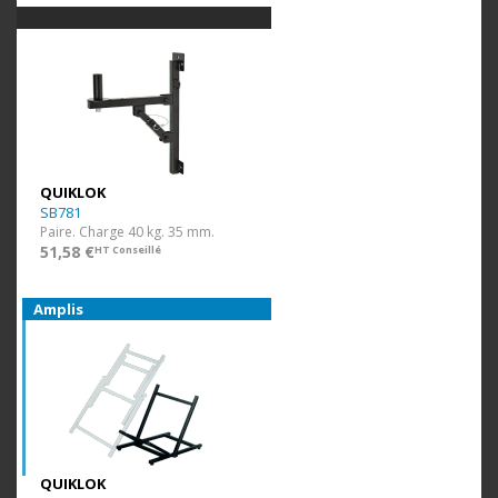
QUIKLOK
SB781
Paire. Charge 40 kg. 35 mm.
51,58 €
HT Conseillé
Amplis
QUIKLOK