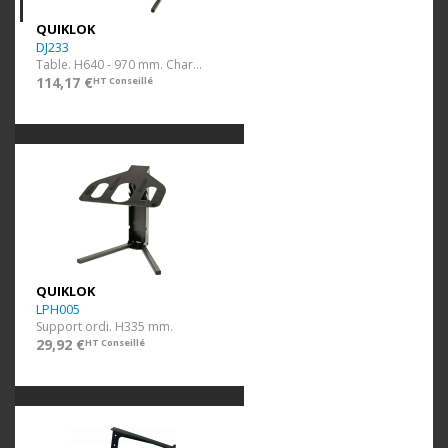
QUIKLOK
DJ233
Table. H640 - 970 mm. Charge 90 kg.
114,17 €
HT Conseillé
QUIKLOK
LPH005
Support ordi. H335 mm.
29,92 €
HT Conseillé