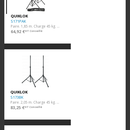
QUIKLOK
S171PAK
Paire. 1,85 m. Charge 45 kg. Avec housse
64,92 €
HT Conseillé
QUIKLOK
S173BK
Paire. 2,05 m. Charge 45 kg. Tube réversible 35/38 mm.
83,25 €
HT Conseillé