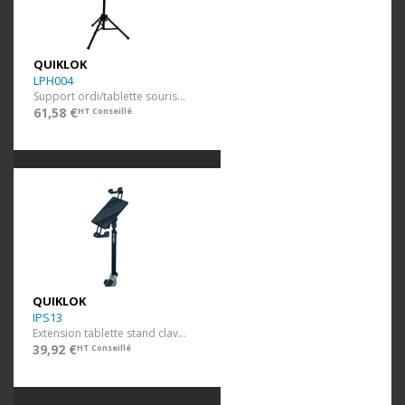
QUIKLOK
LPH004
Support ordi/tablette souris. H750 - 1290 mm.
61,58 €
HT Conseillé
QUIKLOK
IPS13
Extension tablette stand clavier X.
39,92 €
HT Conseillé