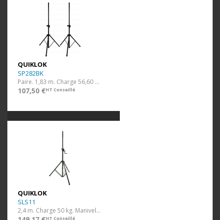
QUIKLOK
SP282BK
Paire. 1,83 m. Charge 56,60 kg. Système coussin d'air.
107,50 €
HT Conseillé
QUIKLOK
SLS11
2,4 m. Charge 50 kg. Manivelle.
149,17 €
HT Conseillé