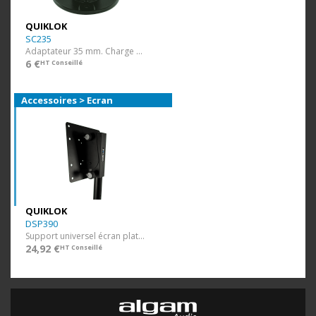
QUIKLOK
SC235
Adaptateur 35 mm. Charge 67 kg.
6 €
HT Conseillé
Accessoires > Ecran
QUIKLOK
DSP390
Support universel écran plat jusqu'à 40”.
24,92 €
HT Conseillé