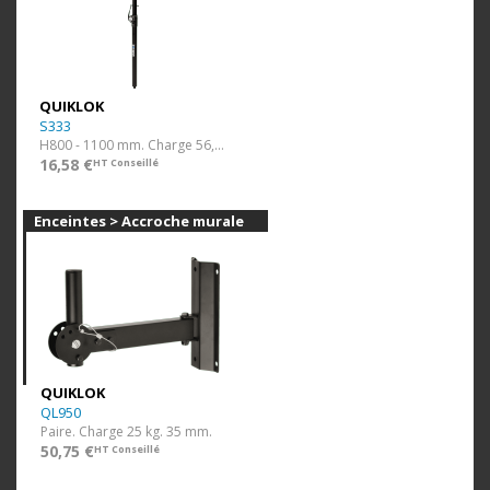
QUIKLOK
S333
H800 - 1100 mm. Charge 56,60 kg. Vis M20.
16,58 €
HT Conseillé
Enceintes > Accroche murale
QUIKLOK
QL950
Paire. Charge 25 kg. 35 mm.
50,75 €
HT Conseillé