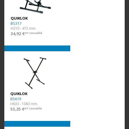
QUIKLOK
BS317
H210 - 472 mm.
34,92 €
HT Conseillé
QUIKLOK
BS619
H633 - 1083 mm.
53,25 €
HT Conseillé