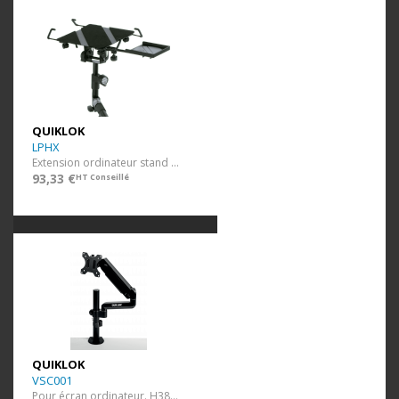
QUIKLOK
LPHX
Extension ordinateur stand clavier X.
93,33 €
HT Conseillé
QUIKLOK
VSC001
Pour écran ordinateur. H380 mm.