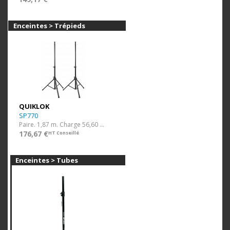
Enceintes > Trépieds
QUIKLOK
SP770
Paire. 1,87 m. Charge 56,60 kg. Système "Quik-Lift".
176,67 €
HT Conseillé
Enceintes > Tubes