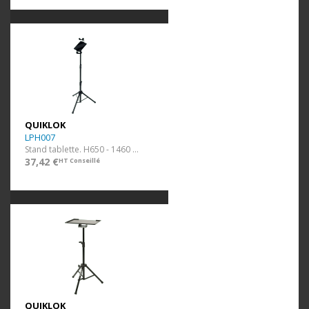
QUIKLOK
LPH007
Stand tablette. H650 - 1460 mm.
37,42 €
HT Conseillé
QUIKLOK