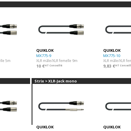
QUIKLOK
QUIKLOK
MX775-9
MX775-10
lle 5m
XLR mâle/XLR femelle 9m
XLR mâle/XLR fe
10 €
9,83 €
HT Conseillé
HT Conseil
Strix > XLR-Jack mono
QUIKLOK
QUIKLOK