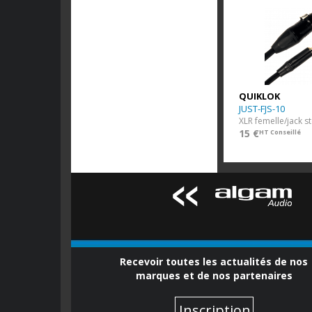
QUIKLOK
JUST-FJS-10
XLR femelle/jack 
15 €
HT Conseillé
Recevoir toutes les actualités de nos
marques et de nos partenaires
Inscription