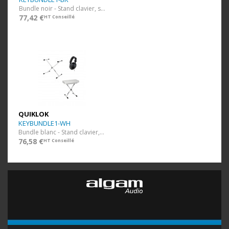
Bundle noir - Stand clavier, siège et casque
77,42 €
HT Conseillé
QUIKLOK
KEYBUNDLE1-WH
Bundle blanc - Stand clavier, siège et casque
76,58 €
HT Conseillé