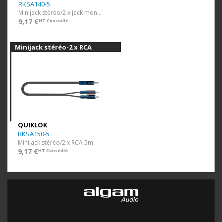
RKSA140-5
Minijack stéréo/2 x jack mono 5m
9,17 €
HT Conseillé
Minijack stéréo-2 x RCA
QUIKLOK
RKSA150-5
Minijack stéréo/2 x RCA 5m
9,17 €
HT Conseillé