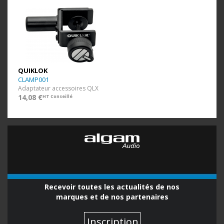
QUIKLOK
CLAMP001
Adaptateur accessoires QLX
14,08 €
HT Conseillé
Recevoir toutes les actualités de nos
marques et de nos partenaires
Inscription