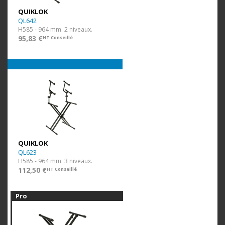
QUIKLOK
QL642
H585 - 964 mm. 2 niveaux.
95,83 €
HT Conseillé
QUIKLOK
QL623
H585 - 964 mm. 3 niveaux.
112,50 €
HT Conseillé
Pro