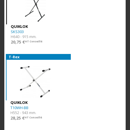
QUIKLOK
SKS303
H640 - 915 mm.
20,75 €
HT Conseillé
T-Rex
QUIKLOK
T10WH-BB
H552 - 943 mm.
28,25 €
HT Conseillé