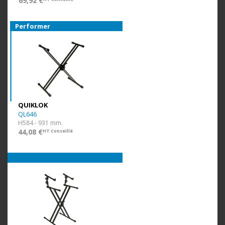
69,92 €
Performer
QUIKLOK
QL646
H584 - 931 mm.
44,08 €
HT Conseillé