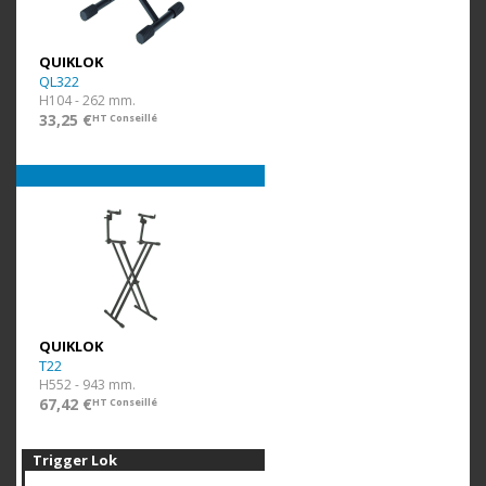
QUIKLOK
QL322
H104 - 262 mm.
33,25 €
HT Conseillé
QUIKLOK
T22
H552 - 943 mm.
67,42 €
HT Conseillé
Trigger Lok