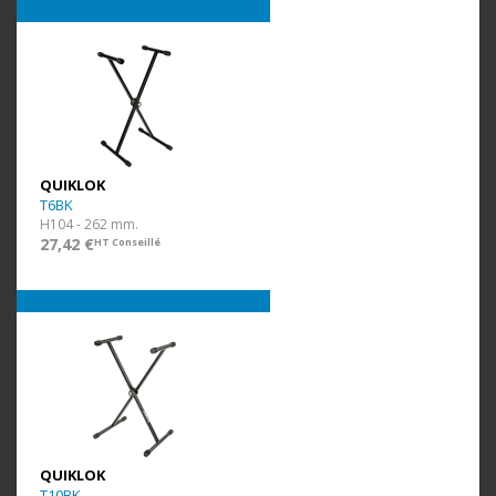
QUIKLOK
T6BK
H104 - 262 mm.
27,42 €
HT Conseillé
QUIKLOK
T10BK