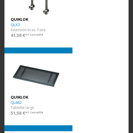
QUIKLOK
QLX3
Extension bras. Paire.
41,58 €
HT Conseillé
QUIKLOK
QL662
Tablette large.
51,58 €
HT Conseillé