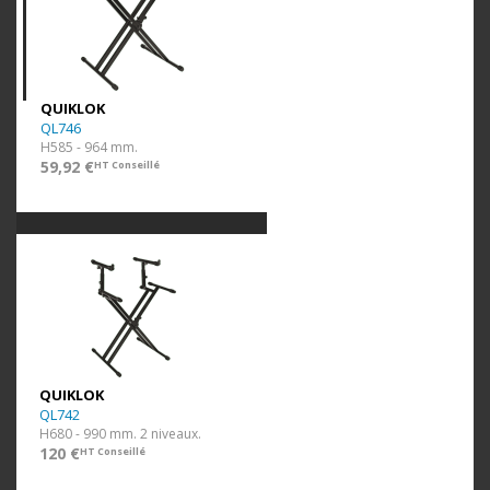
QUIKLOK
QL746
H585 - 964 mm.
59,92 €
HT Conseillé
QUIKLOK
QL742
H680 - 990 mm. 2 niveaux.
120 €
HT Conseillé