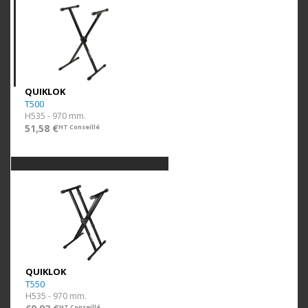
QUIKLOK
T500
H535 - 970 mm.
51,58 €
HT Conseillé
QUIKLOK
T550
H535 - 970 mm.
HT Conseillé