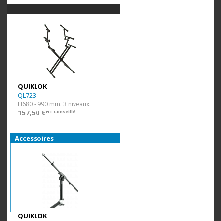
QUIKLOK
QL723
H680 - 990 mm. 3 niveaux.
157,50 €
HT Conseillé
Accessoires
QUIKLOK