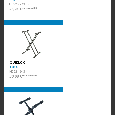
H552 - 943 mm.
28,25 €
HT Conseillé
QUIKLOK
T20BK
H552 - 943 mm.
39,08 €
HT Conseillé