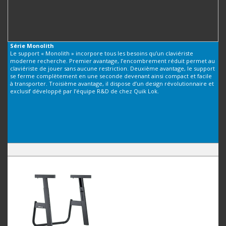
Série
Monolith
Le support « Monolith » incorpore tous les besoins qu’un claviériste
moderne recherche. Premier avantage, l’encombrement réduit permet au
claviériste de jouer sans aucune restriction. Deuxième avantage, le support
se ferme complètement en une seconde devenant ainsi compact et facile
à transporter. Troisième avantage, il dispose d’un design révolutionnaire et
exclusif développé par l’équipe R&D de chez Quik Lok.