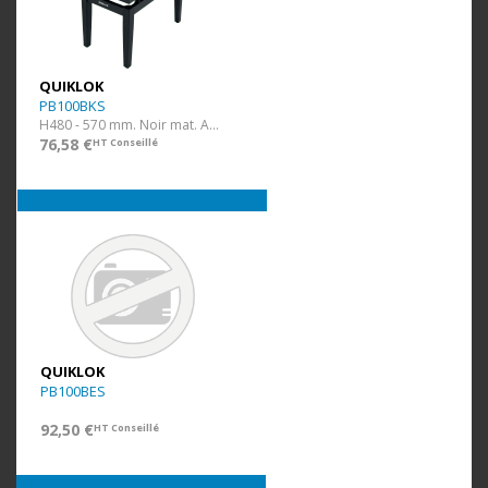
QUIKLOK
PB100BKS
H480 - 570 mm. Noir mat. Assise Simili.
76,58 €
HT Conseillé
QUIKLOK
PB100BES
92,50 €
HT Conseillé