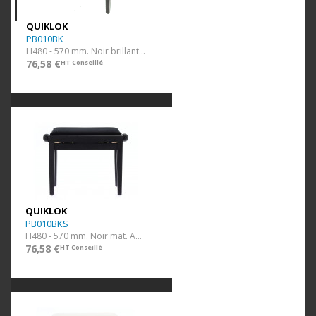
QUIKLOK
PB010BK
H480 - 570 mm. Noir brillant. Assise Velours.
76,58 €
HT Conseillé
QUIKLOK
PB010BKS
H480 - 570 mm. Noir mat. Assise Velour.
76,58 €
HT Conseillé