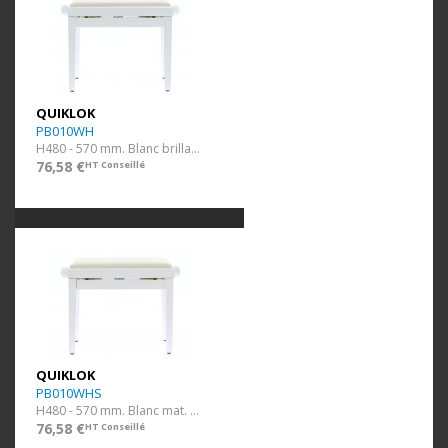
QUIKLOK
PB010WH
H480 - 570 mm. Blanc brillant. Assise Velour.
76,58 €
HT Conseillé
QUIKLOK
PB010WHS
H480 - 570 mm. Blanc mat. Assise Velour.
76,58 €
HT Conseillé