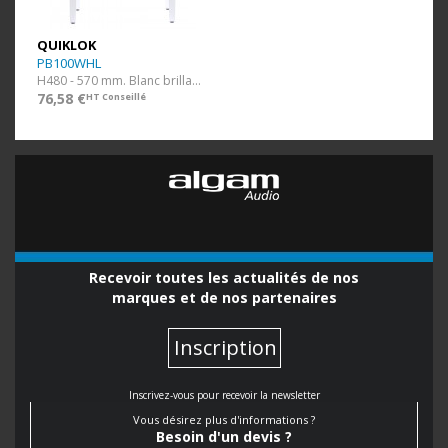
QUIKLOK
PB100WHL
H480 - 570 mm. Blanc brillant. Assise Simili.
76,58 €
HT Conseillé
Recevoir toutes les actualités de nos
marques et de nos partenaires
Inscription
Inscrivez-vous pour recevoir la newsletter
Vous désirez plus d'informations ?
Besoin d'un devis ?