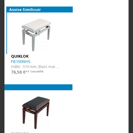
Assise Similicuir
QUIKLOK
PB100WHS
H480 - 570 mm. Blanc mat. Assise Simili.
76,58 €
HT Conseillé