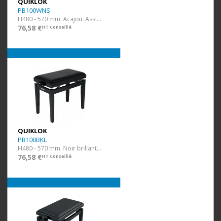
QUIKLOK
PB100WNS
H480 - 570 mm. Acajou. Assise Simili.
76,58 €
HT Conseillé
QUIKLOK
PB100BKL
H480 - 570 mm. Noir brillant. Assise Simili.
76,58 €
HT Conseillé