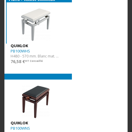
QUIKLOK
PB100WHS
H480 - 570 mm. Blanc mat. Assise Simili.
76,58 €
HT Conseillé
QUIKLOK
PB100WNS