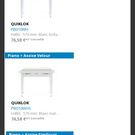
QUIKLOK
PB010WH
H480 - 570 mm. Blanc brillant. Assise Velour.
76,58 €
HT Conseillé
Piano > Assise Velour
QUIKLOK
PB010WHS
H480 - 570 mm. Blanc mat. Assise Velour.
76,58 €
HT Conseillé
Piano > Assise Similicuir