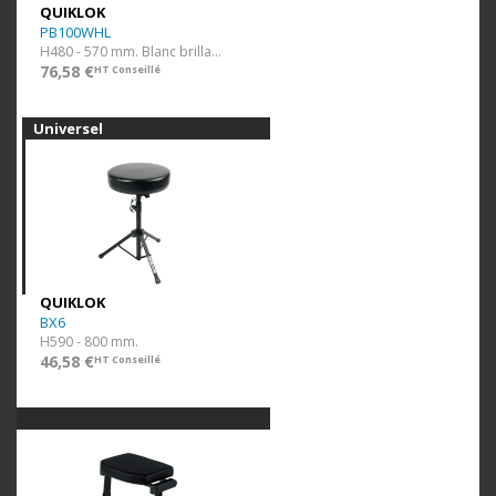
QUIKLOK
PB100WHL
H480 - 570 mm. Blanc brillant. Assise Simili.
76,58 €
HT Conseillé
Universel
QUIKLOK
BX6
H590 - 800 mm.
46,58 €
HT Conseillé