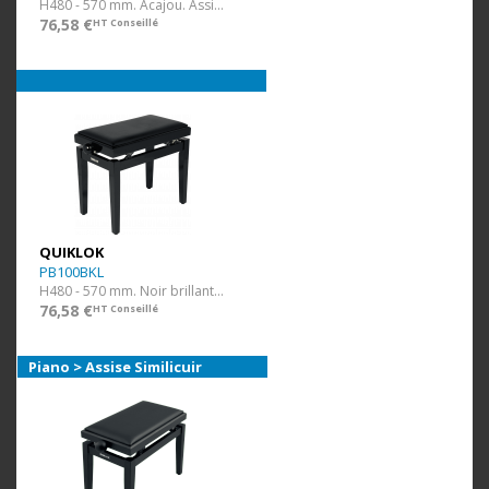
H480 - 570 mm. Acajou. Assise Simili.
76,58 €
HT Conseillé
QUIKLOK
PB100BKL
H480 - 570 mm. Noir brillant. Assise Simili.
76,58 €
HT Conseillé
Piano > Assise Similicuir