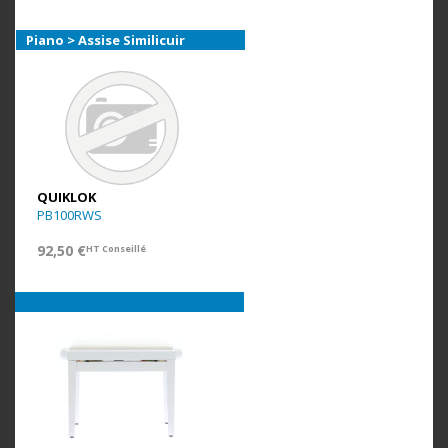
Piano > Assise Similicuir
QUIKLOK
PB100RWS
92,50 €
HT Conseillé