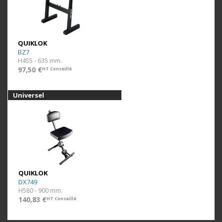
QUIKLOK
BZ7
H455 - 635 mm.
97,50 €
HT Conseillé
Universel
QUIKLOK
DX749
H580 - 900 mm.
140,83 €
HT Conseillé