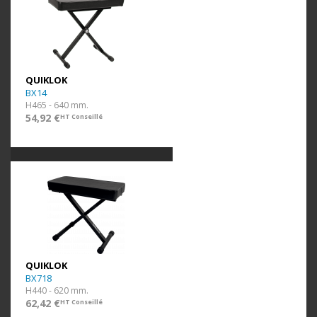
QUIKLOK
BX14
H465 - 640 mm.
54,92 €
HT Conseillé
QUIKLOK
BX718
H440 - 620 mm.
62,42 €
HT Conseillé