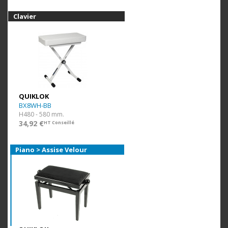
Clavier
QUIKLOK
BX8WH-BB
H480 - 580 mm.
34,92 €
HT Conseillé
Piano > Assise Velour