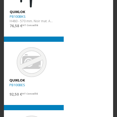
QUIKLOK
PB100BKS
H480 - 570 mm. Noir mat. Assise Simili.
76,58 €
HT Conseillé
QUIKLOK
PB100BES
92,50 €
HT Conseillé