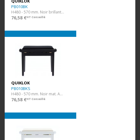
QUIKLOK
PB010BK
H480 - 570 mm. Noir brillant. Assise Velours.
76,58 €
HT Conseillé
QUIKLOK
PB010BKS
H480 - 570 mm. Noir mat. Assise Velour.
76,58 €
HT Conseillé