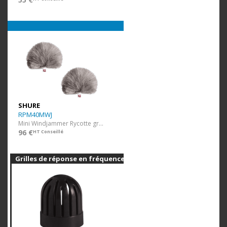
SHURE
RPM40MWJ
Mini Windjammer Rycotte gris 2 pcs
96 €
HT Conseillé
Grilles de réponse en fréquence