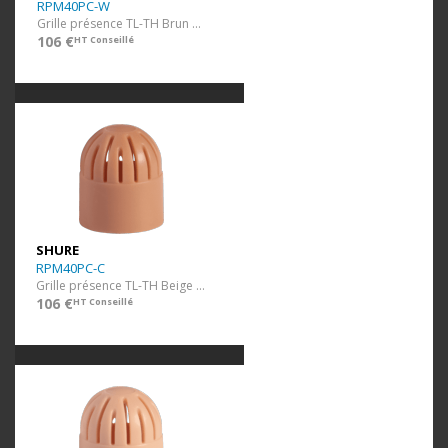
RPM40PC-W
Grille présence TL-TH Brun 10 pcs
106 €
HT Conseillé
SHURE
RPM40PC-C
Grille présence TL-TH Beige 10 pcs
106 €
HT Conseillé