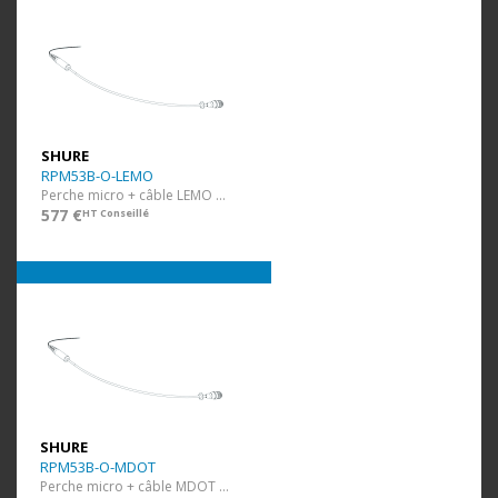
SHURE
RPM53B-O-LEMO
Perche micro + câble LEMO Noir
577 €
HT Conseillé
SHURE
RPM53B-O-MDOT
Perche micro + câble MDOT Noir