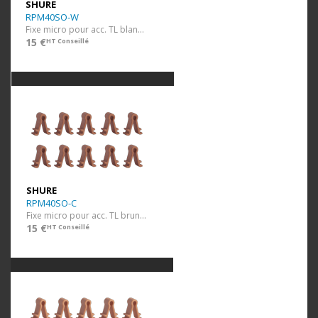
SHURE
RPM40SO-W
Fixe micro pour acc. TL blanc 10 pcs
15 €
HT Conseillé
SHURE
RPM40SO-C
Fixe micro pour acc. TL brun 10 pcs
15 €
HT Conseillé