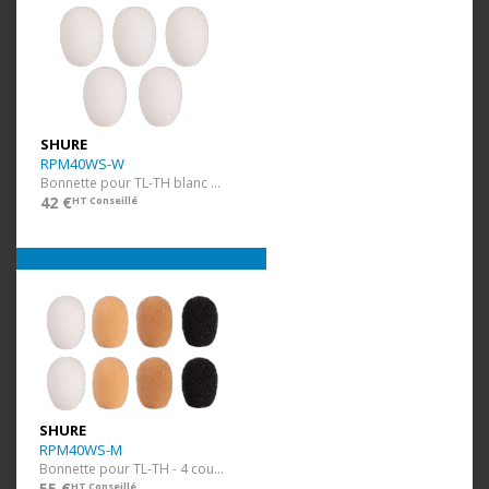
SHURE
RPM40WS-W
Bonnette pour TL-TH blanc 5 pcs
42 €
HT Conseillé
SHURE
RPM40WS-M
Bonnette pour TL-TH - 4 couleurs 8 pcs
55 €
HT Conseillé