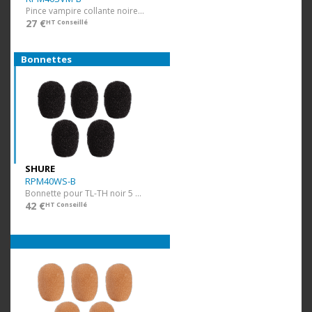
Pince vampire collante noire 3 pcs
27 €
HT Conseillé
Bonnettes
SHURE
RPM40WS-B
Bonnette pour TL-TH noir 5 pcs
42 €
HT Conseillé