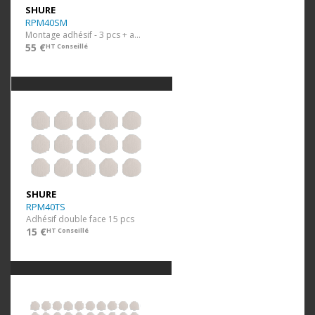
SHURE
RPM40SM
Montage adhésif - 3 pcs + adhésif
55 €
HT Conseillé
SHURE
RPM40TS
Adhésif double face 15 pcs
15 €
HT Conseillé