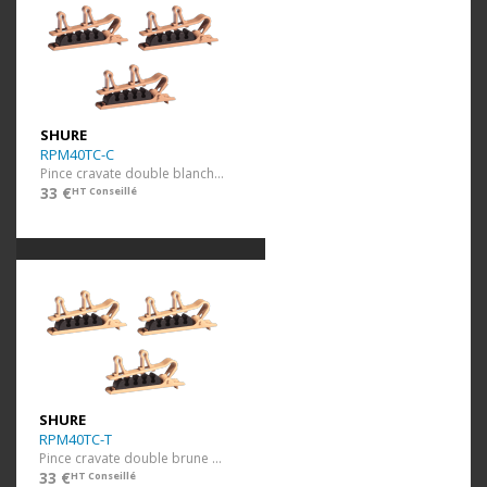
SHURE
RPM40TC-C
Pince cravate double blanche 3 pcs
33 €
HT Conseillé
SHURE
RPM40TC-T
Pince cravate double brune 3 pcs
33 €
HT Conseillé