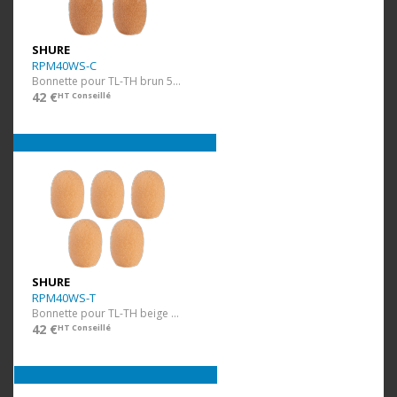
SHURE
RPM40WS-C
Bonnette pour TL-TH brun 5 pcs
42 €
HT Conseillé
SHURE
RPM40WS-T
Bonnette pour TL-TH beige 5 pcs
42 €
HT Conseillé