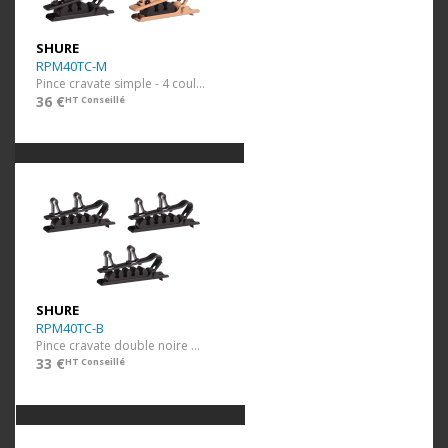
SHURE
RPM40TC-M
Pince cravate simple - 4 couleurs 4 pcs
36 €
HT Conseillé
SHURE
RPM40TC-B
Pince cravate double noire 3 pcs
33 €
HT Conseillé