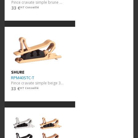
Pince cravate simple brune 3 pcs
33 €
HT Conseillé
SHURE
RPM40STC-T
Pince cravate simple beige 3 pcs
33 €
HT Conseillé