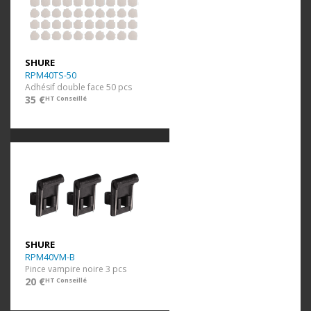
SHURE
RPM40TS-50
Adhésif double face 50 pcs
35 €
HT Conseillé
SHURE
RPM40VM-B
Pince vampire noire 3 pcs
20 €
HT Conseillé