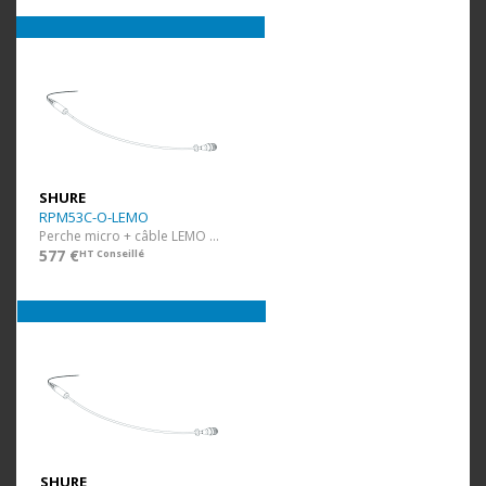
SHURE
RPM53C-O-LEMO
Perche micro + câble LEMO Brun
577 €
HT Conseillé
SHURE