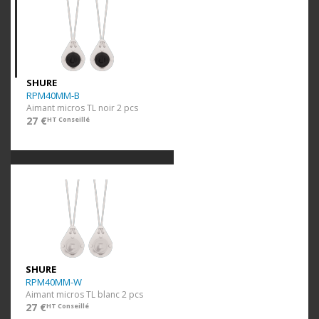
SHURE
RPM40MM-B
Aimant micros TL noir 2 pcs
27 €
HT Conseillé
SHURE
RPM40MM-W
Aimant micros TL blanc 2 pcs
27 €
HT Conseillé