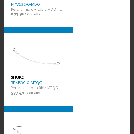
RPM53C-O-MDOT
Perche micro + câble MDOT Brun
577 €
HT Conseillé
SHURE
RPM53C-O-MTQG
Perche micro + câble MTQG Brun
577 €
HT Conseillé