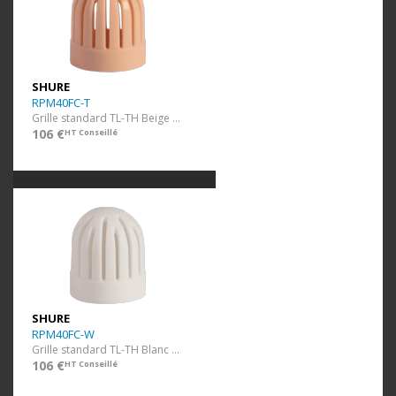
SHURE
RPM40FC-T
Grille standard TL-TH Beige 10 pcs
106 €
HT Conseillé
SHURE
RPM40FC-W
Grille standard TL-TH Blanc 10 pcs
106 €
HT Conseillé