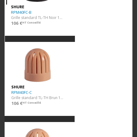
SHURE
RPM40FC-B
Grille standard TL-TH Noir 10 pcs
106 €
HT Conseillé
SHURE
RPM40FC-C
Grille standard TL-TH Brun 10 pcs
106 €
HT Conseillé