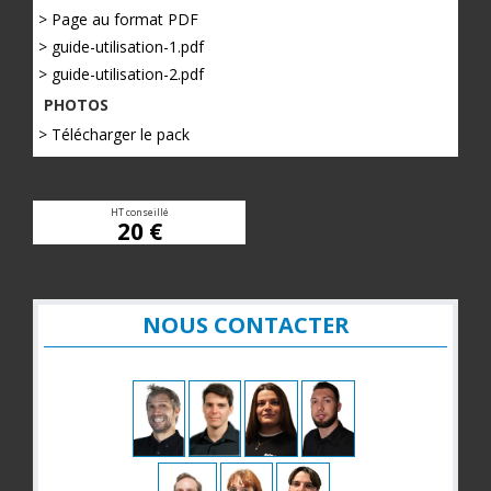
> Page au format PDF
> guide-utilisation-1.pdf
> guide-utilisation-2.pdf
PHOTOS
> Télécharger le pack
HT conseillé
20 €
NOUS CONTACTER