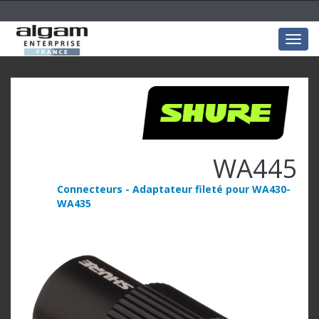
Togg
navig
WA445
Connecteurs - Adaptateur fileté pour WA430-
WA435