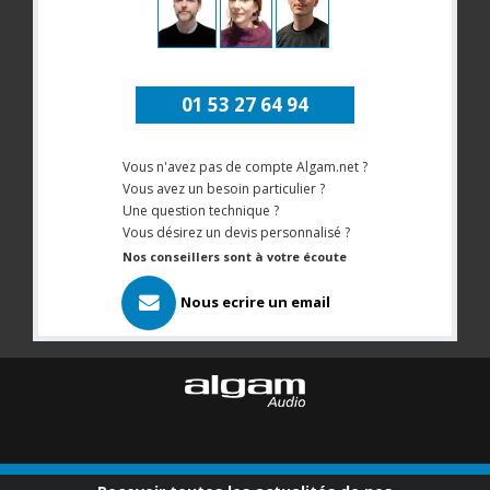
01 53 27 64 94
Vous n'avez pas de compte Algam.net ?
Vous avez un besoin particulier ?
Une question technique ?
Vous désirez un devis personnalisé ?
Nos conseillers sont à votre écoute
Nous ecrire un email