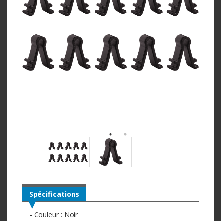
Spécifications
- Couleur : Noir