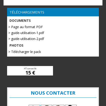
TÉLÉCHARGEMENTS
DOCUMENTS
> Page au format PDF
> guide-utilisation-1.pdf
> guide-utilisation-2.pdf
PHOTOS
> Télécharger le pack
HT conseillé
15 €
NOUS CONTACTER