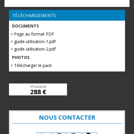
TÉLÉCHARGEMENTS
DOCUMENTS
> Page au format PDF
> guide-utilisation-1.pdf
> guide-utilisation-2.pdf
PHOTOS
> Télécharger le pack
HT conseillé
288 €
NOUS CONTACTER