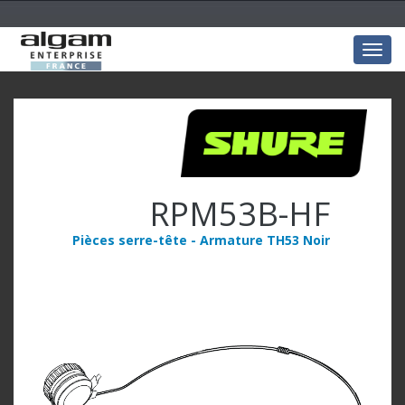
Togg
navig
RPM53B-HF
Pièces serre-tête - Armature TH53 Noir