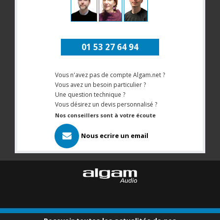
01 53 27 64 94
Vous n'avez pas de compte Algam.net ?
Vous avez un besoin particulier ?
Une question technique ?
Vous désirez un devis personnalisé ?
Nos conseillers sont à votre écoute
Nous ecrire un email