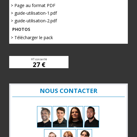
> Page au format PDF
> guide-utilisation-1.pdf
> guide-utilisation-2.pdf
PHOTOS
> Télécharger le pack
HT conseillé
27 €
NOUS CONTACTER