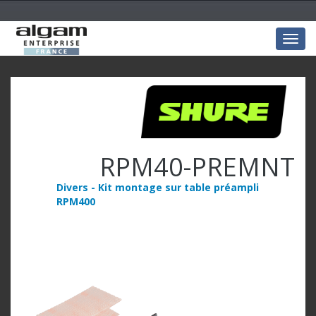
Togg
navig
RPM40-PREMNT
Divers - Kit montage sur table préampli
RPM400