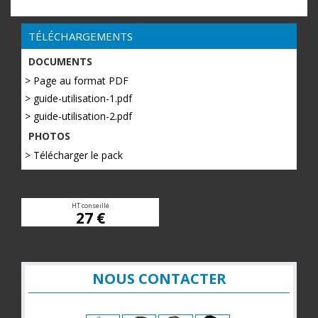
TÉLÉCHARGEMENTS
DOCUMENTS
> Page au format PDF
> guide-utilisation-1.pdf
> guide-utilisation-2.pdf
PHOTOS
> Télécharger le pack
HT conseillé
27 €
NOUS CONTACTER