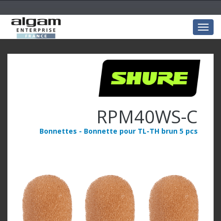
Togg
navig
RPM40WS-C
Bonnettes - Bonnette pour TL-TH brun 5 pcs