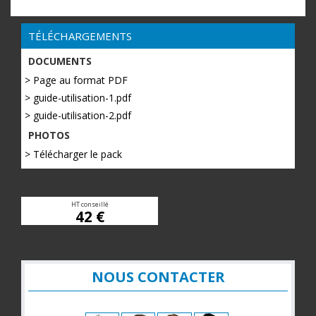
TÉLÉCHARGEMENTS
DOCUMENTS
> Page au format PDF
> guide-utilisation-1.pdf
> guide-utilisation-2.pdf
PHOTOS
> Télécharger le pack
HT conseillé
42 €
NOUS CONTACTER