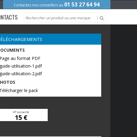
01 53 27 64 94
Contactez nos conseillers au
ONTACTS
TÉLÉCHARGEMENTS
DOCUMENTS
 Page au format PDF
guide-utilisation-1.pdf
guide-utilisation-2.pdf
PHOTOS
Télécharger le pack
HT conseillé
15 €