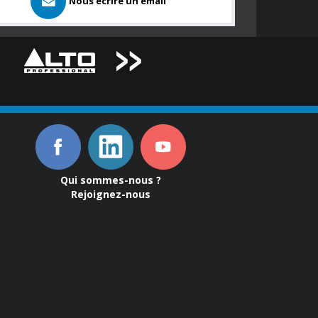
Nous ecrire un email
Qui sommes-nous ?
Rejoignez-nous