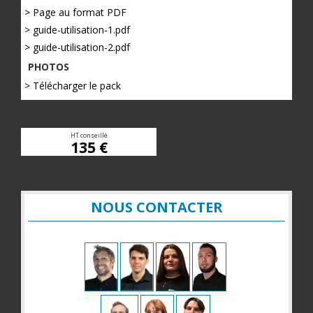
> Page au format PDF
> guide-utilisation-1.pdf
> guide-utilisation-2.pdf
PHOTOS
> Télécharger le pack
HT conseillé
135 €
NOUS CONTACTER