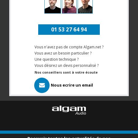
01 53 27 64 94
Vous n'avez pas de compte Algam.net ?
Vous avez un besoin particulier ?
Une question technique ?
Vous désirez un devis personnalisé ?
Nos conseillers sont à votre écoute
Nous ecrire un email