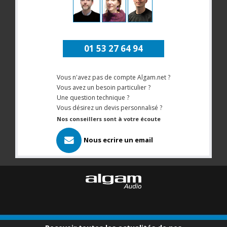
01 53 27 64 94
Vous n'avez pas de compte Algam.net ?
Vous avez un besoin particulier ?
Une question technique ?
Vous désirez un devis personnalisé ?
Nos conseillers sont à votre écoute
Nous ecrire un email