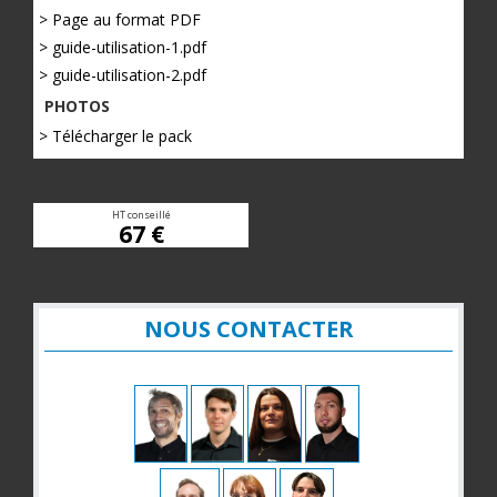
> Page au format PDF
> guide-utilisation-1.pdf
> guide-utilisation-2.pdf
PHOTOS
> Télécharger le pack
HT conseillé
67 €
NOUS CONTACTER