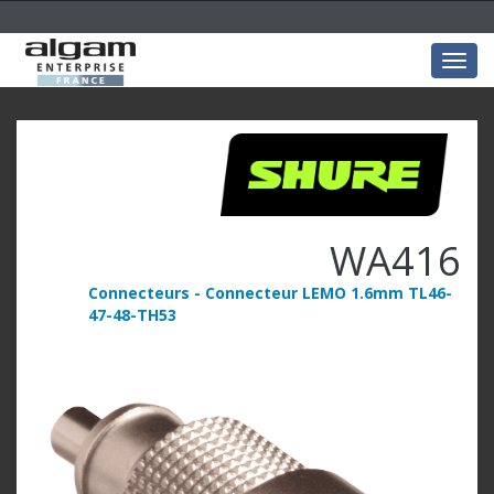
Togg
navig
WA416
Connecteurs - Connecteur LEMO 1.6mm TL46-
47-48-TH53