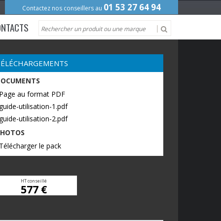
01 53 27 64 94
Contactez nos conseillers au
ONTACTS
TÉLÉCHARGEMENTS
DOCUMENTS
 Page au format PDF
guide-utilisation-1.pdf
guide-utilisation-2.pdf
PHOTOS
Télécharger le pack
HT conseillé
577 €