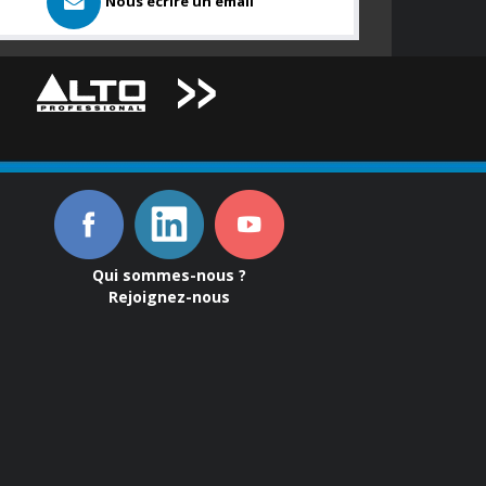
Nous ecrire un email
Qui sommes-nous ?
Rejoignez-nous