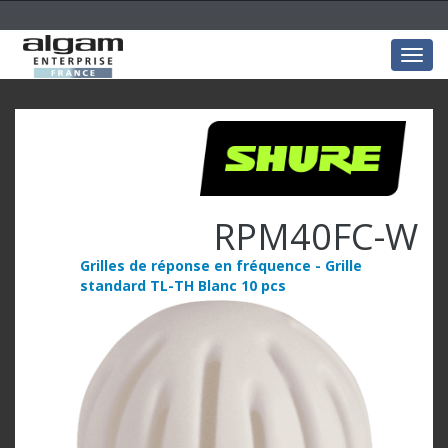
Togg
navig
RPM40FC-W
Grilles de réponse en fréquence - Grille
standard TL-TH Blanc 10 pcs