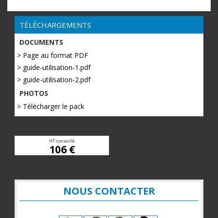
TÉLÉCHARGEMENTS
DOCUMENTS
> Page au format PDF
> guide-utilisation-1.pdf
> guide-utilisation-2.pdf
PHOTOS
> Télécharger le pack
HT conseillé
106 €
NOUS CONTACTER