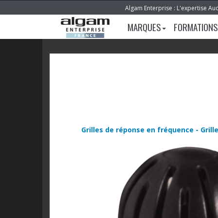
Algam Enterprise : L'expertise Au
MARQUES
FORMATIONS
Grilles de réponse en fréquence - Gril