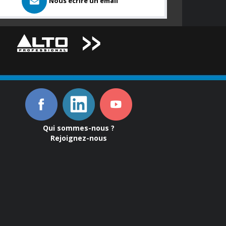
Nous ecrire un email
Qui sommes-nous ?
Rejoignez-nous