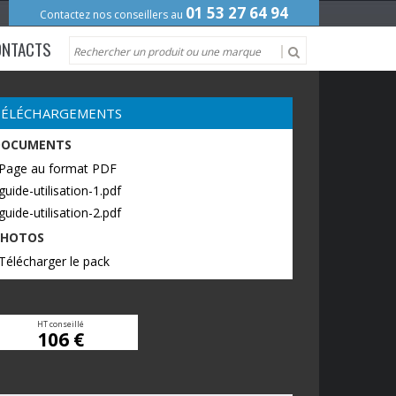
01 53 27 64 94
Contactez nos conseillers au
ONTACTS
TÉLÉCHARGEMENTS
DOCUMENTS
 Page au format PDF
guide-utilisation-1.pdf
guide-utilisation-2.pdf
PHOTOS
Télécharger le pack
HT conseillé
106 €