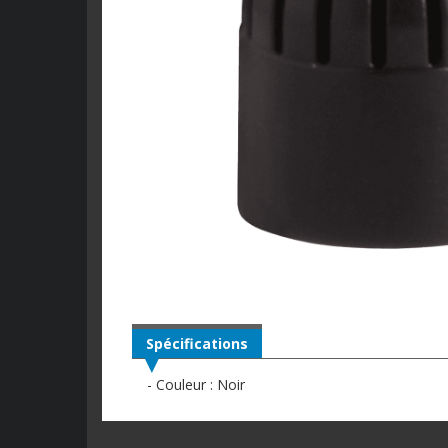
Spécifications
- Couleur : Noir