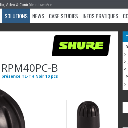
dio, Vidéo & Contrôle et Lumière
SOLUTIONS
NEWS
CASE STUDIES
INFOS PRATIQUES
C
>
> 
RPM40PC-B
> 
le présence TL-TH Noir 10 pcs
> 