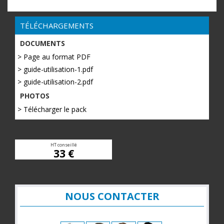
TÉLÉCHARGEMENTS
DOCUMENTS
> Page au format PDF
> guide-utilisation-1.pdf
> guide-utilisation-2.pdf
PHOTOS
> Télécharger le pack
HT conseillé
33 €
NOUS CONTACTER