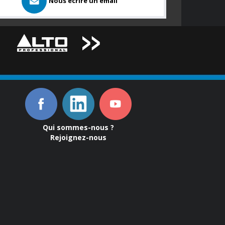
Nous ecrire un email
Qui sommes-nous ?
Rejoignez-nous