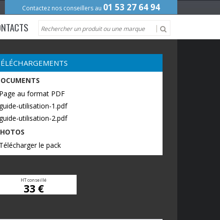
01 53 27 64 94
Contactez nos conseillers au
ONTACTS
TÉLÉCHARGEMENTS
DOCUMENTS
 Page au format PDF
guide-utilisation-1.pdf
guide-utilisation-2.pdf
PHOTOS
Télécharger le pack
HT conseillé
33 €