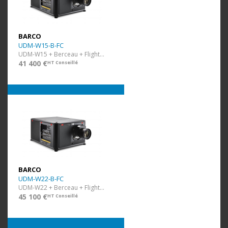
BARCO
UDM-W15-B-FC
UDM-W15 + Berceau + Flight Case
41 400 €
HT Conseillé
BARCO
UDM-W22-B-FC
UDM-W22 + Berceau + Flight Case
45 100 €
HT Conseillé