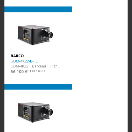
BARCO
UDM-4K22-B-FC
UDM-4K22 + Berceau + Flight Case
56 100 €
HT Conseillé