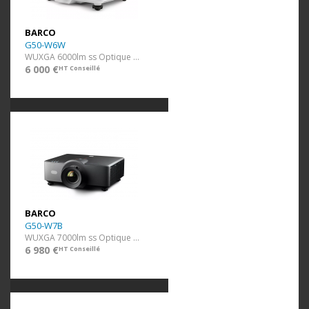
BARCO
G50-W6W
WUXGA 6000lm ss Optique Blanc
6 000 €
HT Conseillé
BARCO
G50-W7B
WUXGA 7000lm ss Optique Noir
6 980 €
HT Conseillé