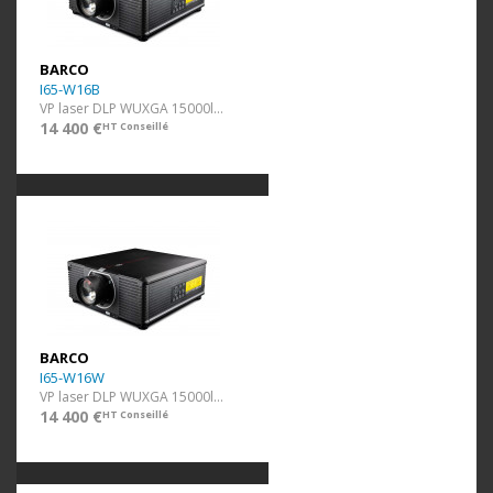
BARCO
I65-W16B
VP laser DLP WUXGA 15000lm Noir ss optique
14 400 €
HT Conseillé
BARCO
I65-W16W
VP laser DLP WUXGA 15000lm Blanc ss optique
14 400 €
HT Conseillé