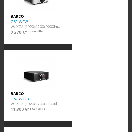
BARCO
G62-W9W
WUXGA (1920x1200) 9000lm Blanc
9 270 €
HT Conseillé
BARCO
G62-W11B
WUXGA (1920x1200) 11000lm Noir
11 300 €
HT Conseillé