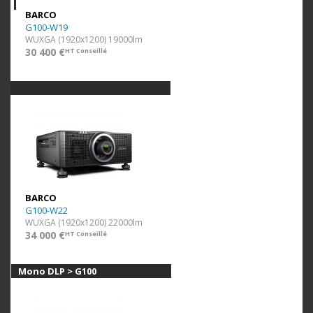
BARCO
G100-W19
WUXGA (1920x1200) 19000lm
30 400 €
HT Conseillé
BARCO
G100-W22
WUXGA (1920x1200) 22000lm
34 000 €
HT Conseillé
Mono DLP > G100