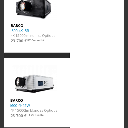
BARCO
I600-4K15B
4K 15000lm noir ss Optique
23 700 €
HT Conseillé
BARCO
I600-4K15W
4K 15000lm blanc ss Optique
23 700 €
HT Conseillé