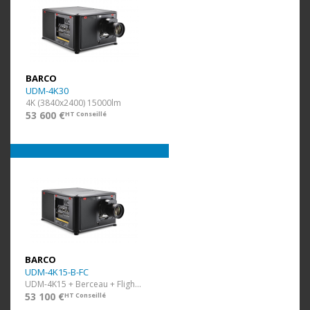
BARCO
UDM-4K30
4K (3840x2400) 15000lm
53 600 €
HT Conseillé
BARCO
UDM-4K15-B-FC
UDM-4K15 + Berceau + Flight Case
53 100 €
HT Conseillé