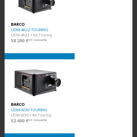
BARCO
UDM-4K22-TOURING
UDM-4K22 + Kit Touring
58 200 €
HT Conseillé
BARCO
UDM-W30-TOURING
UDM-W30 + Kit Touring
52 400 €
HT Conseillé