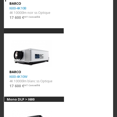
BARCO
I600-4K10B
4K 10000lm noir ss Optique
17 600 €
HT Conseillé
BARCO
I600-4K10W
4K 10000lm blanc ss Optique
17 600 €
HT Conseillé
Mono DLP > I600