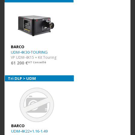
BARCO
UDM-4K30-TOURING
VP UDM-4K15 + Kit Touring
61 200 €
HT Conseillé
Tri DLP > UDM
BARCO
UDM-4K22+1.16-1.49