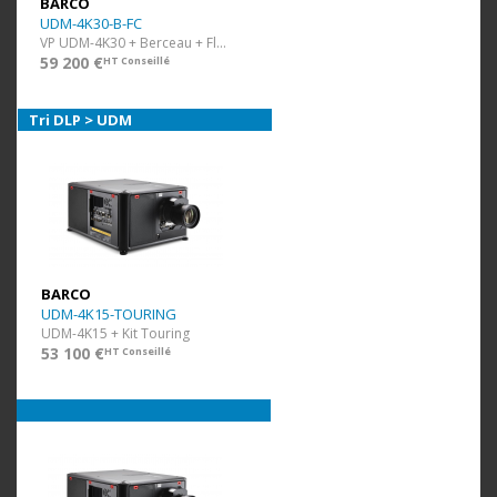
BARCO
UDM-4K30-B-FC
VP UDM-4K30 + Berceau + Flight Case
59 200 €
HT Conseillé
Tri DLP > UDM
BARCO
UDM-4K15-TOURING
UDM-4K15 + Kit Touring
53 100 €
HT Conseillé