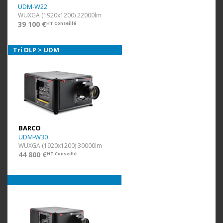
UDM-W22
WUXGA (1920x1200) 22000lm
39 100 €
HT Conseillé
Tri DLP > UDM
BARCO
UDM-W30
WUXGA (1920x1200) 30000lm
44 800 €
HT Conseillé