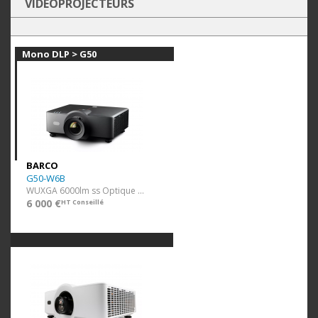
Contrôleurs
VIDÉOPROJECTEURS
Accessoires
Extensions de Garantie
Fin de Série
Mono DLP > G50
BARCO
G50-W6B
WUXGA 6000lm ss Optique Noir
6 000 €
HT Conseillé