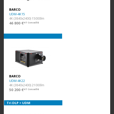
BARCO
UDM-4K15
4K (3840x2400) 15000lm
46 800 €
HT Conseillé
BARCO
UDM-4K22
4K (3840x2400) 21000lm
50 200 €
HT Conseillé
Tri DLP > UDM