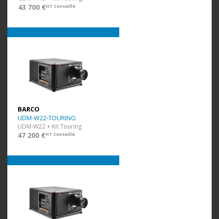
43 700 €
HT Conseillé
BARCO
UDM-W22-TOURING
UDM-W22 + Kit Touring
47 200 €
HT Conseillé