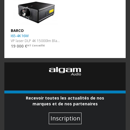
BARCO
I65-4K16W
VP laser DLP 4K 15000lm Blanc ss optique
19 000 €
HT Conseillé
Recevoir toutes les actualités de nos
marques et de nos partenaires
Inscription