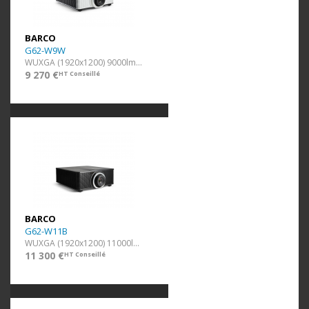
BARCO
G62-W9W
WUXGA (1920x1200) 9000lm Blanc
9 270 €
HT Conseillé
BARCO
G62-W11B
WUXGA (1920x1200) 11000lm Noir
11 300 €
HT Conseillé