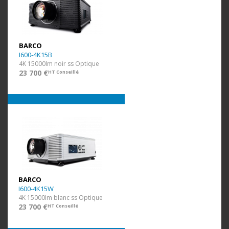
BARCO
I600-4K15B
4K 15000lm noir ss Optique
23 700 €
HT Conseillé
BARCO
I600-4K15W
4K 15000lm blanc ss Optique
23 700 €
HT Conseillé