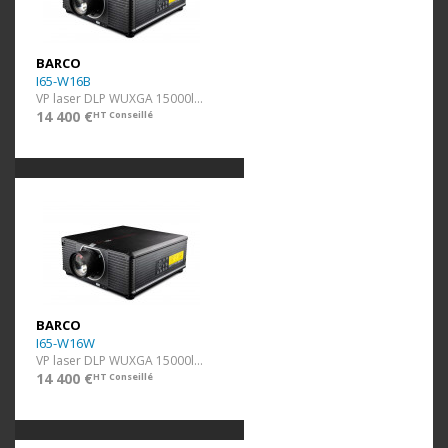
BARCO
I65-W16B
VP laser DLP WUXGA 15000lm Noir ss optique
14 400 €
HT Conseillé
BARCO
I65-W16W
VP laser DLP WUXGA 15000lm Blanc ss optique
14 400 €
HT Conseillé