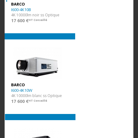
BARCO
I600-4K10B
4K 10000lm noir ss Optique
17 600 €
HT Conseillé
BARCO
I600-4K10W
4K 10000lm blanc ss Optique
17 600 €
HT Conseillé