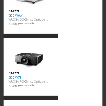
BARCO
G50-W6W
WUXGA 6000lm ss Optique Blanc
6 000 €
HT Conseillé
BARCO
G50-W7B
WUXGA 7000lm ss Optique Noir
6 980 €
HT Conseillé