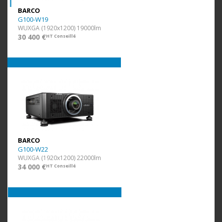
BARCO
G100-W19
WUXGA (1920x1200) 19000lm
30 400 €
HT Conseillé
BARCO
G100-W22
WUXGA (1920x1200) 22000lm
34 000 €
HT Conseillé