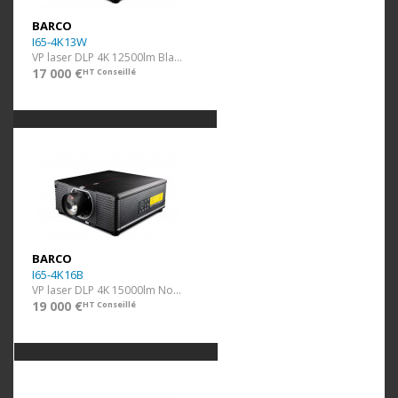
BARCO
I65-4K13W
VP laser DLP 4K 12500lm Blanc ss optique
17 000 €
HT Conseillé
BARCO
I65-4K16B
VP laser DLP 4K 15000lm Noir ss optique
19 000 €
HT Conseillé