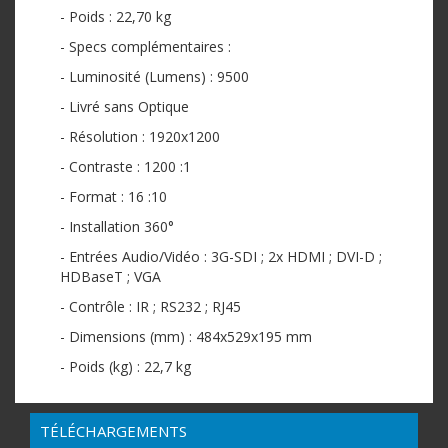
- Poids : 22,70 kg
- Specs complémentaires :
- Luminosité (Lumens) : 9500
- Livré sans Optique
- Résolution : 1920x1200
- Contraste : 1200 :1
- Format : 16 :10
- Installation 360°
- Entrées Audio/Vidéo : 3G-SDI ; 2x HDMI ; DVI-D ;
HDBaseT ; VGA
- Contrôle : IR ; RS232 ; RJ45
- Dimensions (mm) : 484x529x195 mm
- Poids (kg) : 22,7 kg
TÉLÉCHARGEMENTS