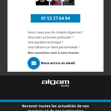
01 53 27 64 94
Vous n'avez pas de compte Algam.net ?
Vous avez un besoin particulier ?
Une question technique ?
Vous désirez un devis personnalisé ?
Nos conseillers sont à votre écoute
Nous ecrire un email
Recevoir toutes les actualités de nos
marques et de nos partenaires