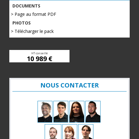
DOCUMENTS
> Page au format PDF
PHOTOS
> Télécharger le pack
HT conseillé
10 989 €
NOUS CONTACTER