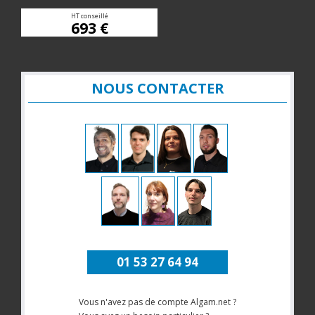
HT conseillé
693 €
NOUS CONTACTER
01 53 27 64 94
Vous n'avez pas de compte Algam.net ?