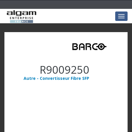
Togg
navig
R9009250
Autre - Convertisseur Fibre SFP