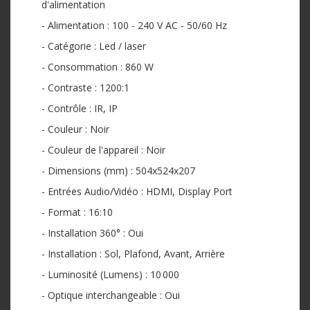
d'alimentation
- Alimentation : 100 - 240 V AC - 50/60 Hz
- Catégorie : Led / laser
- Consommation : 860 W
- Contraste : 1200:1
- Contrôle : IR, IP
- Couleur : Noir
- Couleur de l'appareil : Noir
- Dimensions (mm) : 504x524x207
- Entrées Audio/Vidéo : HDMI, Display Port
- Format : 16:10
- Installation 360° : Oui
- Installation : Sol, Plafond, Avant, Arrière
- Luminosité (Lumens) : 10 000
- Optique interchangeable : Oui