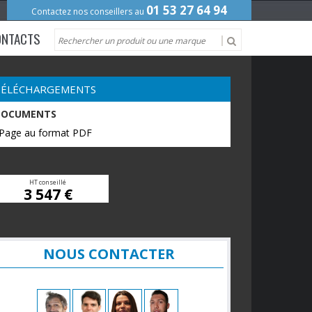
01 53 27 64 94
Contactez nos conseillers au
ONTACTS
TÉLÉCHARGEMENTS
DOCUMENTS
 Page au format PDF
HT conseillé
3 547 €
NOUS CONTACTER