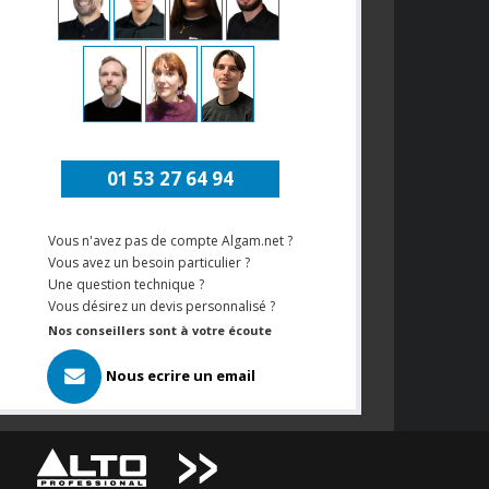
01 53 27 64 94
Vous n'avez pas de compte Algam.net ?
Vous avez un besoin particulier ?
Une question technique ?
Vous désirez un devis personnalisé ?
Nos conseillers sont à votre écoute
Nous ecrire un email