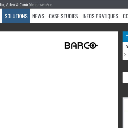
dio, Vidéo & Contrôle et Lumière
SOLUTIONS
NEWS
CASE STUDIES
INFOS PRATIQUES
C
>