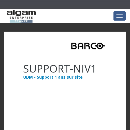
Togg
navig
SUPPORT-NIV1
UDM - Support 1 ans sur site