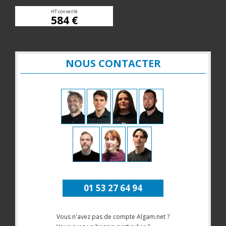
HT conseillé
584 €
NOUS CONTACTER
01 53 27 64 94
Vous n'avez pas de compte Algam.net ?