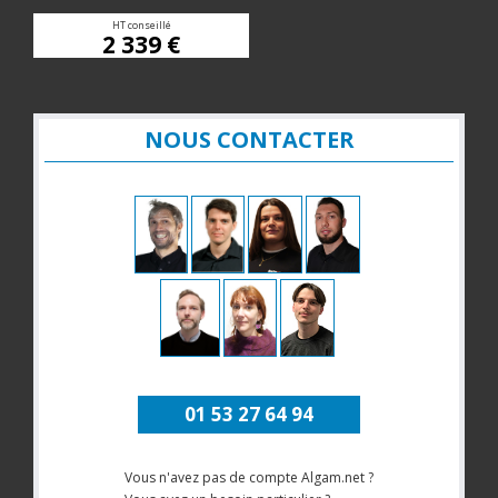
HT conseillé
2 339 €
NOUS CONTACTER
01 53 27 64 94
Vous n'avez pas de compte Algam.net ?