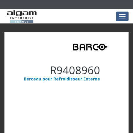
Togg
navig
R9408960
Berceau pour Refroidisseur Externe