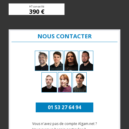
HT conseillé
390 €
NOUS CONTACTER
01 53 27 64 94
Vous n'avez pas de compte Algam.net ?