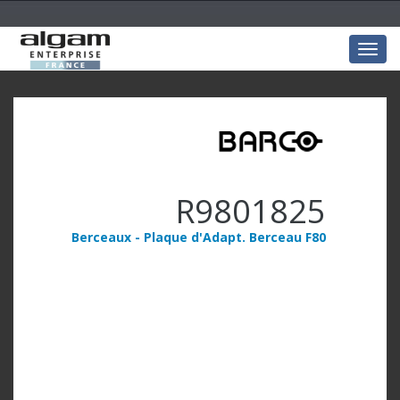
Togg
navig
R9801825
Berceaux - Plaque d'Adapt. Berceau F80