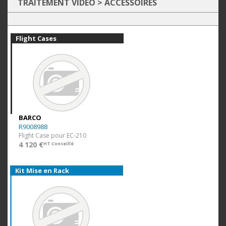
TRAITEMENT VIDÉO
>
ACCESSOIRES
Flight Cases
BARCO
R9008988
Flight Case pour EC-210
4 120 €
HT Conseillé
Kit Mise en Rack