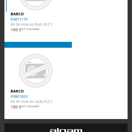
BARCO
R9871179
Kit de mise en Rack (8.5")
180 €
HT Conseillé
BARCO
R9801820
Kit de mise en rack(16.5")
180 €
HT Conseillé