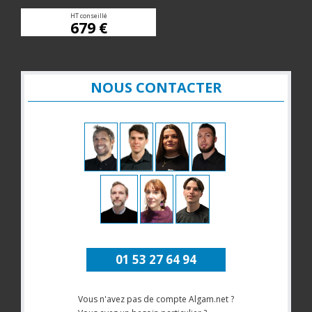
HT conseillé
679 €
NOUS CONTACTER
01 53 27 64 94
Vous n'avez pas de compte Algam.net ?