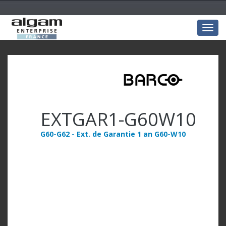
Togg
navig
EXTGAR1-G60W10
G60-G62 - Ext. de Garantie 1 an G60-W10