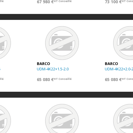
67 980 €
73 100 €
llé
HT Conseillé
HT Cons
BARCO
BARCO
5
UDM-4K22+1.5-2.0
UDM-4K22+2.0-2
65 080 €
65 080 €
llé
HT Conseillé
HT Cons