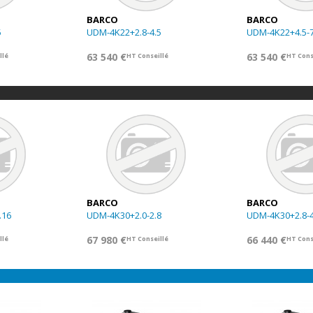
BARCO
BARCO
5
UDM-4K22+2.8-4.5
UDM-4K22+4.5-7
63 540 €
63 540 €
llé
HT Conseillé
HT Cons
BARCO
BARCO
.16
UDM-4K30+2.0-2.8
UDM-4K30+2.8-4
67 980 €
66 440 €
llé
HT Conseillé
HT Cons