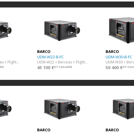
BARCO
BARCO
UDM-W22-B-FC
UDM-W30-B-FC
UDM-W15 + Berceau + Flight Case
UDM-W22 + Berceau + Flight Case
45 100 €
50 400 €
llé
HT Conseillé
HT Cons
BARCO
BARCO