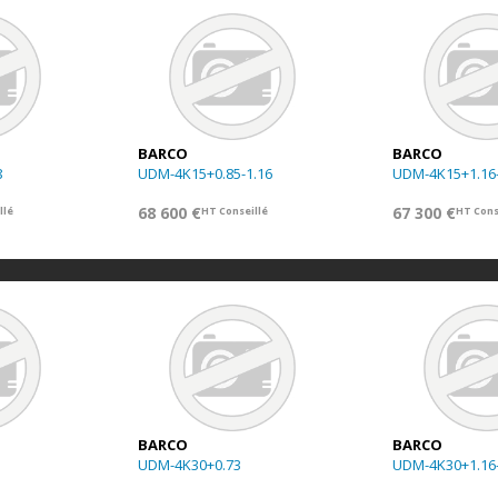
BARCO
BARCO
8
UDM-4K15+0.85-1.16
UDM-4K15+1.16-
68 600 €
67 300 €
llé
HT Conseillé
HT Cons
BARCO
BARCO
UDM-4K30+0.73
UDM-4K30+1.16-