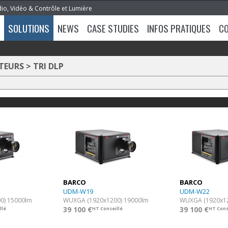
dio, Vidéo & Contrôle et Lumière
SOLUTIONS
NEWS
CASE STUDIES
INFOS PRATIQUES
C
TEURS
>
TRI DLP
BARCO
BARCO
UDM-W19
UDM-W22
0) 15000lm
WUXGA (1920x1200) 19000lm
WUXGA (1920x12
39 100 €
39 100 €
llé
HT Conseillé
HT Cons