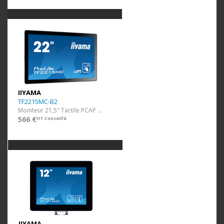
IIYAMA
TF2215MC-B2
Moniteur 21,5" Tactile PCAP (1920x1080)
566 €
HT Conseillé
IIYAMA