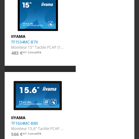
IIYAMA
TF1534MC-B7X
Moniteur 15" Tactile PCAP (1024x768)
483 €
HT Conseillé
IIYAMA
TF1634MC-B8X
Moniteur 15,6" Tactile PCAP (1920x1080)
566 €
HT Conseillé