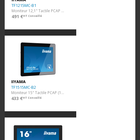
TF1215MC-B1
Moniteur 12,1" Tactile PCAP (1024x768)
491 €
HT Conseillé
IIYAMA
TF1515MC-B2
Moniteur 15" Tactile PCAP (1024x768)
433 €
HT Conseillé