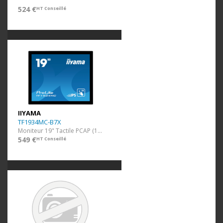
524 €
HT Conseillé
IIYAMA
TF1934MC-B7X
Moniteur 19" Tactile PCAP (1280x1024)
549 €
HT Conseillé