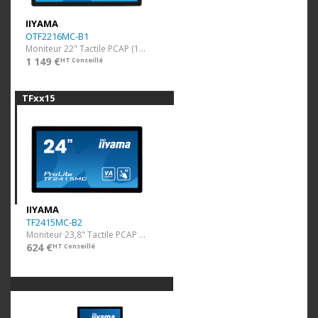
IIYAMA
OTF2216MC-B1
Moniteur 22" Tactile PCAP (1920x1080)
1 149 €
HT Conseillé
TFxx15
IIYAMA
TF2415MC-B2
Moniteur 23,8" Tactile PCAP (1920x1080)
624 €
HT Conseillé