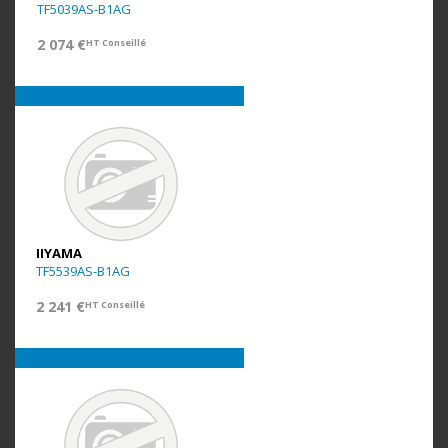
TF5039AS-B1AG
2 074 €
HT Conseillé
IIYAMA
TF5539AS-B1AG
2 241 €
HT Conseillé