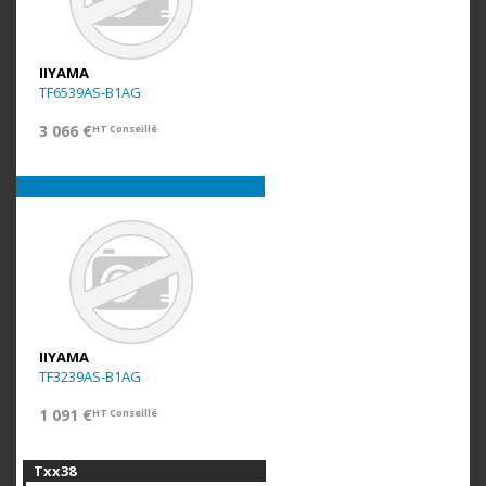
IIYAMA
TF6539AS-B1AG
3 066 €
HT Conseillé
IIYAMA
TF3239AS-B1AG
1 091 €
HT Conseillé
Txx38