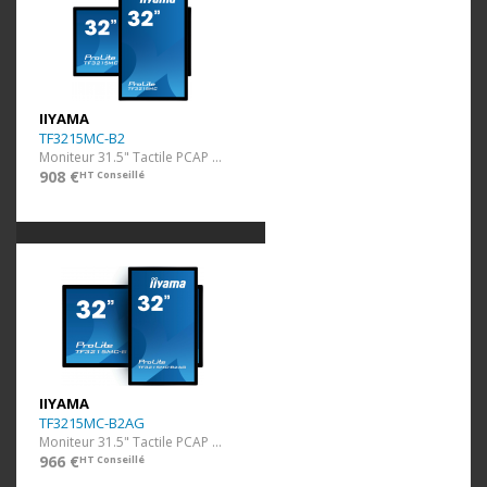
IIYAMA
TF3215MC-B2
Moniteur 31.5" Tactile PCAP (1920x1080)
908 €
HT Conseillé
IIYAMA
TF3215MC-B2AG
Moniteur 31.5" Tactile PCAP (1920x1080)
966 €
HT Conseillé