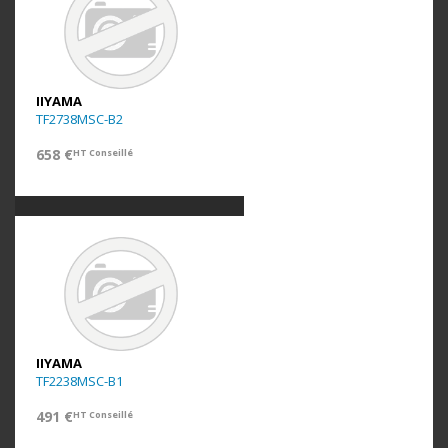
IIYAMA
TF2738MSC-B2
658 €
HT Conseillé
IIYAMA
TF2238MSC-B1
491 €
HT Conseillé