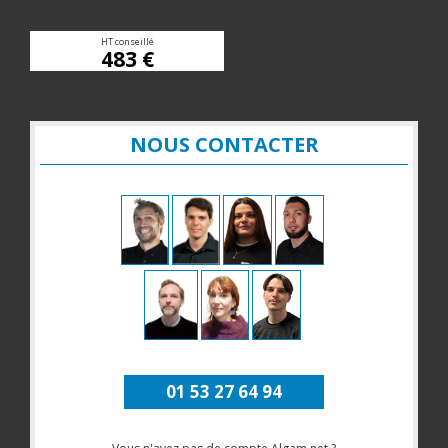
HT conseillé
483 €
NOUS CONTACTER
01 53 27 64 94