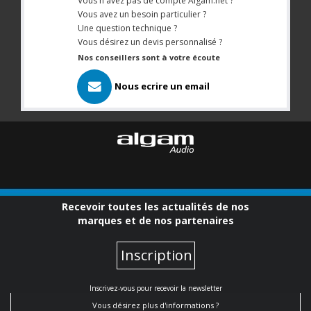
Vous n'avez pas de compte Algam.net ?
Vous avez un besoin particulier ?
Une question technique ?
Vous désirez un devis personnalisé ?
Nos conseillers sont à votre écoute
Nous ecrire un email
Recevoir toutes les actualités de nos
marques et de nos partenaires
Inscription
Inscrivez-vous pour recevoir la newsletter
Vous désirez plus d'informations ?