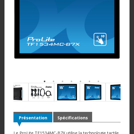
Présentation
Spécifications
Le ProLite TF1534MC-B7X utilise la technologie tactile