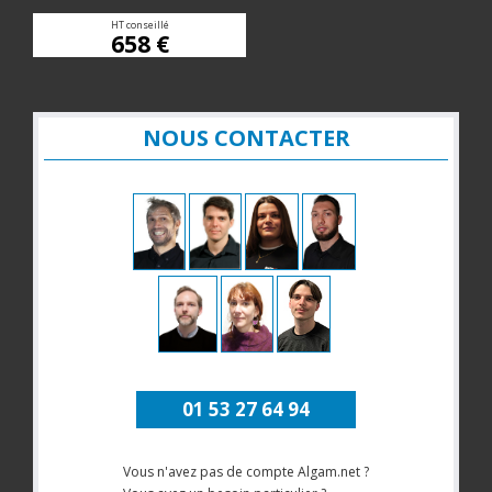
HT conseillé
658 €
NOUS CONTACTER
01 53 27 64 94
Vous n'avez pas de compte Algam.net ?