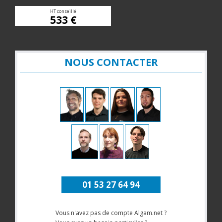
HT conseillé
533 €
NOUS CONTACTER
01 53 27 64 94
Vous n'avez pas de compte Algam.net ?