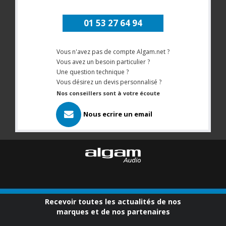
01 53 27 64 94
Vous n'avez pas de compte Algam.net ?
Vous avez un besoin particulier ?
Une question technique ?
Vous désirez un devis personnalisé ?
Nos conseillers sont à votre écoute
Nous ecrire un email
Recevoir toutes les actualités de nos
marques et de nos partenaires