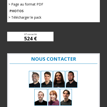
> Page au format PDF
PHOTOS
> Télécharger le pack
HT conseillé
524 €
NOUS CONTACTER