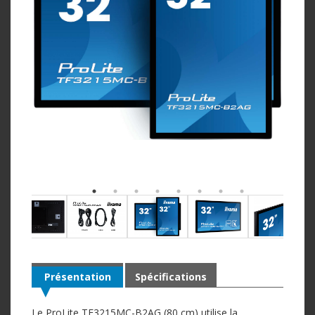
Présentation
Spécifications
Le ProLite TF3215MC-B2AG (80 cm) utilise la