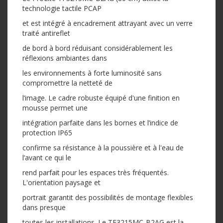
technologie tactile PCAP
et est intégré à encadrement attrayant avec un verre
traité antireflet
de bord à bord réduisant considérablement les
réflexions ambiantes dans
les environnements à forte luminosité sans
compromettre la netteté de
l’image. Le cadre robuste équipé d'une finition en
mousse permet une
intégration parfaite dans les bornes et l’indice de
protection IP65
confirme sa résistance à la poussière et à l'eau de
l’avant ce qui le
rend parfait pour les espaces très fréquentés.
L'orientation paysage et
portrait garantit des possibilités de montage flexibles
dans presque
toutes les installations. Le TF3215MC-B2AG est la